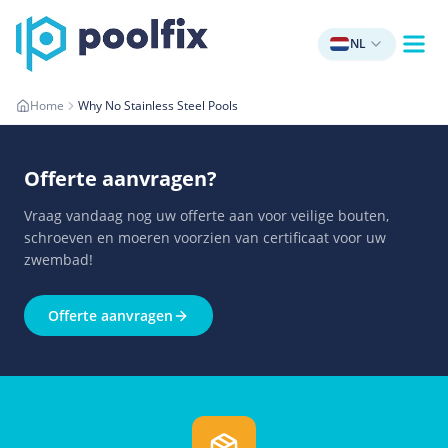
NL
Home
Why No Stainless Steel Pools
Offerte aanvragen
?
Vraag vandaag nog uw offerte aan voor veilige bouten,
schroeven en moeren voorzien van certificaat voor uw
zwembad!
Offerte aanvragen