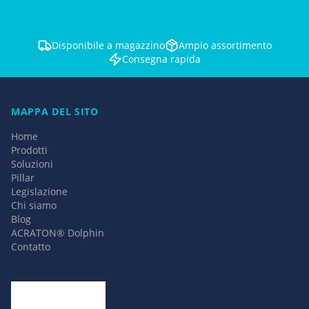
Disponibile a magazzino
Ampio assortimento
Consegna rapida
MAPPA DEL SITO
Home
Prodotti
Soluzioni
Pillar
Legislazione
Chi siamo
Blog
ACRATON® Dolphin
Contatto