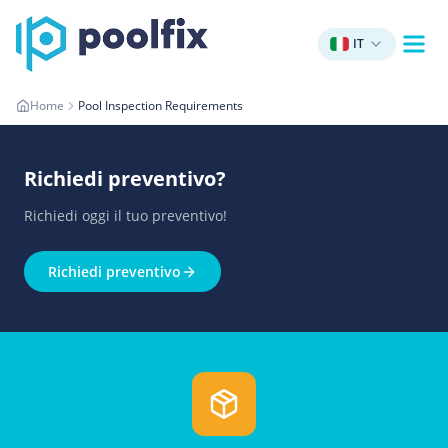
IT
Home
Pool Inspection Requirements
Richiedi preventivo
?
Richiedi oggi il tuo preventivo!
Richiedi preventivo