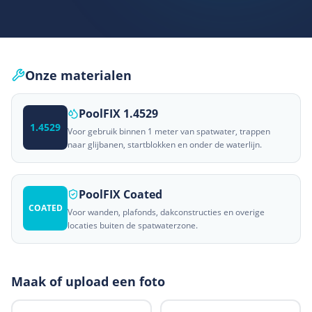
Onze materialen
PoolFIX 1.4529
1.4529
Voor gebruik binnen 1 meter van spatwater, trappen
naar glijbanen, startblokken en onder de waterlijn.
PoolFIX Coated
COATED
Voor wanden, plafonds, dakconstructies en overige
locaties buiten de spatwaterzone.
Maak of upload een foto