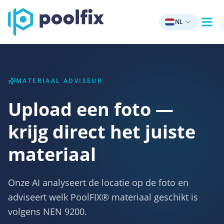
NL
MATERIAAL ADVISEUR
Upload een foto —
krijg direct het juiste
materiaal
Onze AI analyseert de locatie op de foto en
adviseert welk PoolFIX® materiaal geschikt is
volgens NEN 9200.