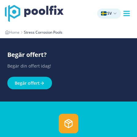
SV
Home
Stress Corrosion Pools
Begär offert
?
Begär din offert idag!
Begär offert