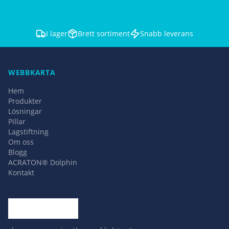
I lager
Brett sortiment
Snabb leverans
WEBBKARTA
Hem
Produkter
Lösningar
Pillar
Lagstiftning
Om oss
Blogg
ACRATON® Dolphin
Kontakt