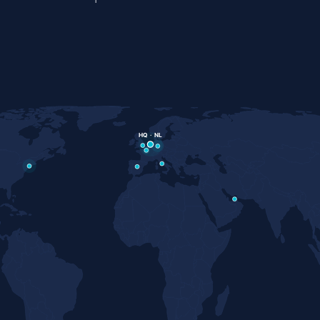
HQ · NL