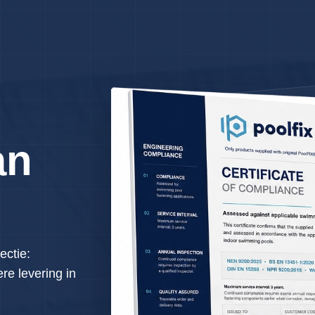
an
ectie:
re levering in