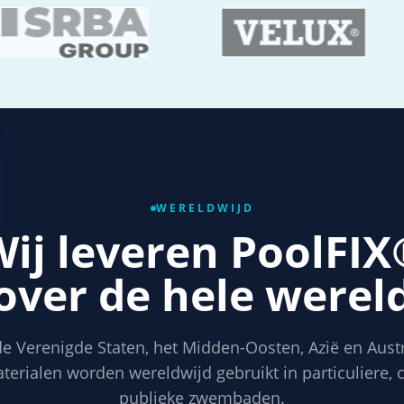
WERELDWIJD
ij leveren PoolFI
over de hele werel
de Verenigde Staten, het Midden-Oosten, Azië en Aust
aterialen worden wereldwijd gebruikt in particuliere,
publieke zwembaden.