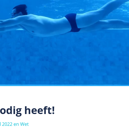
odig heeft!
l 2022 en Wet