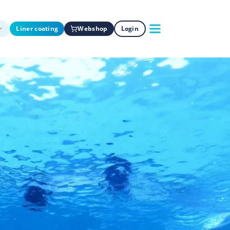
Liner coating
Webshop
Login