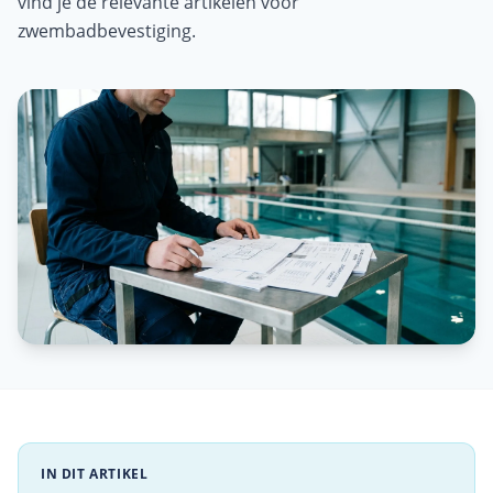
vind je de relevante artikelen voor
zwembadbevestiging.
IN DIT ARTIKEL