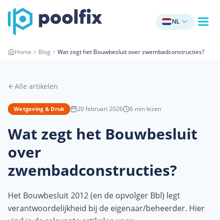
NL
Home
Blog
Wat zegt het Bouwbesluit over zwembadconstructies?
Alle artikelen
20 februari 2026
6
min lezen
Wetgeving & Druk
Wat zegt het Bouwbesluit
over
zwembadconstructies?
Het Bouwbesluit 2012 (en de opvolger Bbl) legt
verantwoordelijkheid bij de eigenaar/beheerder. Hier