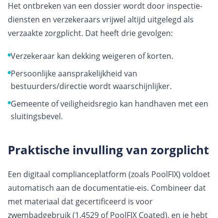
Het ontbreken van een dossier wordt door inspectie­
diensten en verzekeraars vrijwel altijd uitgelegd als
verzaakte zorgplicht. Dat heeft drie gevolgen:
Verzekeraar kan dekking weigeren of korten.
Persoonlijke aansprakelijkheid van
bestuurders/directie wordt waarschijnlijker.
Gemeente of veiligheidsregio kan handhaven met een
sluitings­bevel.
Praktische invulling van zorgplicht
Een digitaal compliance­platform (zoals PoolFIX) voldoet
automatisch aan de documentatie-eis. Combineer dat
met materiaal dat gecertificeerd is voor
zwembadgebruik (1.4529 of PoolFIX Coated), en je hebt