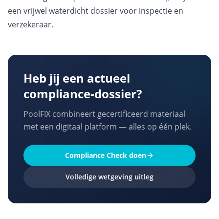
een vrijwel waterdicht dossier voor inspectie en
verzekeraar.
Heb jij een actueel
compliance-dossier?
PoolFIX combineert gecertificeerd materiaal
met een digitaal platform — alles op één plek.
Compliance Check doen
Volledige wetgeving uitleg