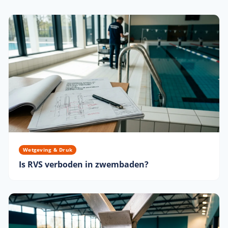
Wetgeving & Druk
Is RVS verboden in zwembaden?