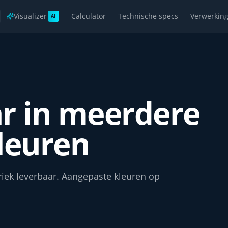
Visualizer
Calculator
Technische specs
Verwerkin
AI
r in meerdere
euren
briek leverbaar. Aangepaste kleuren op