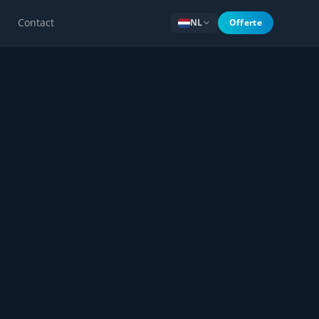
g
Contact
NL
Offerte